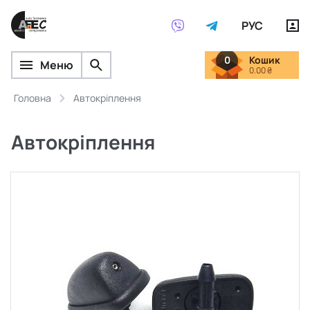
РУС
0
Кошик
Меню
0.00 ₴
Головна
Автокріплення
Автокріплення