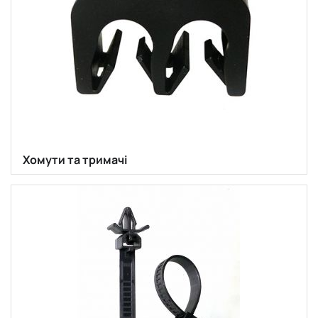
Хомути та тримачі