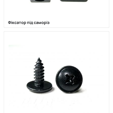
Фіксатор під саморіз