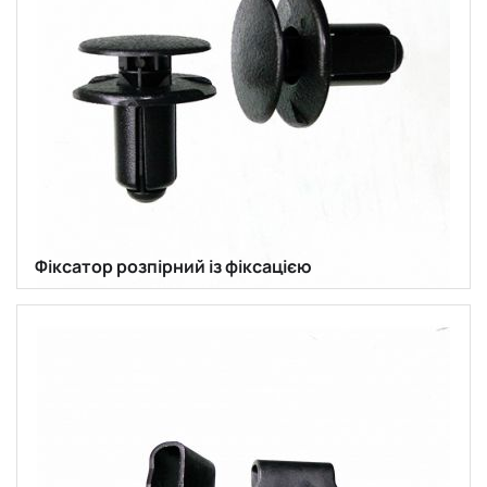
Фіксатор розпірний із фіксацією