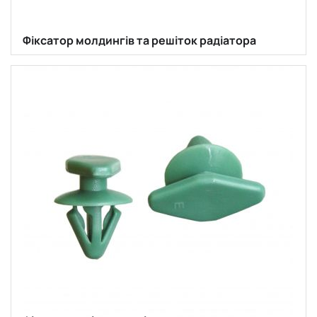
Фіксатор молдингів та решіток радіатора