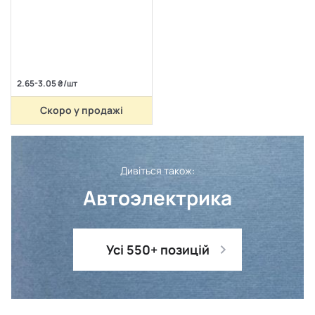
2.65-3.05 ₴/шт
Скоро у продажі
Дивіться також:
Автоэлектрика
Усі 550+ позицій