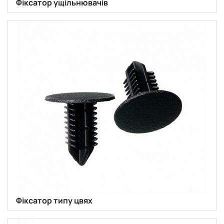
Фіксатор ущільнювачів
Фіксатор типу цвях