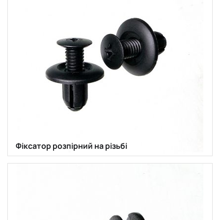
Фіксатор розпірний на різьбі