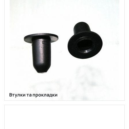
Втулки та прокладки