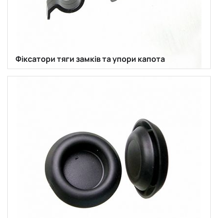
Фіксатори тяги замків та упори капота