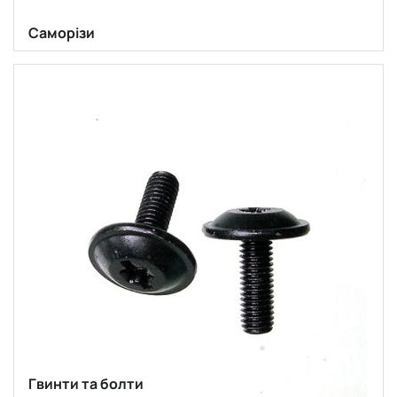
Саморізи
Гвинти та болти