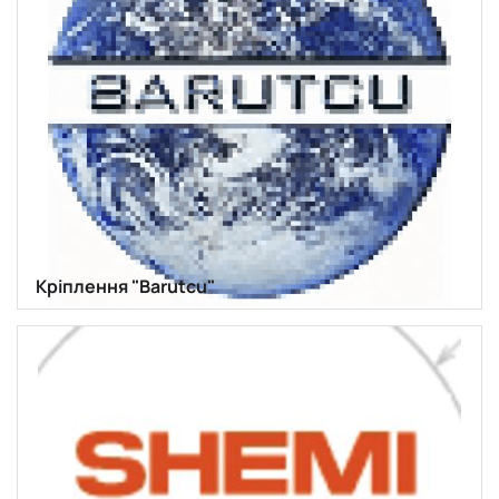
Кріплення "Barutcu"