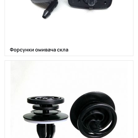
Форсунки омивача скла