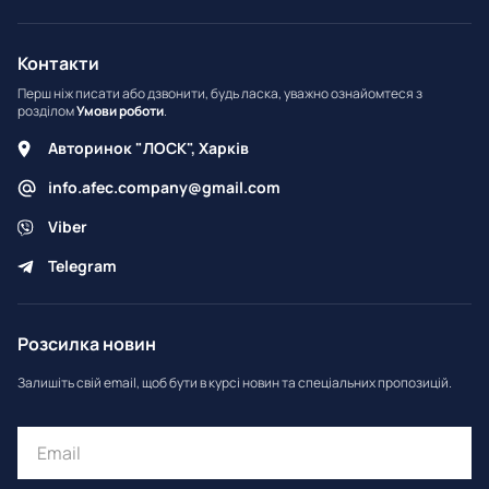
Контакти
Перш ніж писати або дзвонити, будь ласка, уважно ознайомтеся з
розділом
Умови роботи
.
Авторинок "ЛОСК", Харків
info.afec.company@gmail.com
Viber
Telegram
Розсилка новин
Залишіть свій email, щоб бути в курсі новин та спеціальних пропозицій.