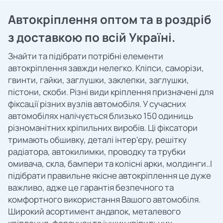
Автокріплення оптом та в роздріб
з доставкою по всій Україні.
Знайти та підібрати потрібні елементи
автокріплення завжди нелегко. Кліпси, саморізи,
гвинти, гайки, заглушки, заклепки, заглушки,
пістони, скоби. Різні види кріплення призначені для
фіксації різних вузлів автомобіля. У сучасних
автомобілях налічується близько 150 одиниць
різноманітних кріпильних виробів. Ці фіксатори
тримають обшивку, деталі інтер'єру, решітку
радіатора, автокилимки, проводку та трубки
омивача, скла, бампери та колісні арки, молдинги..І
підібрати правильне якісне автокріплення це дуже
важливо, адже це гарантія безпечного та
комфортного використання Вашого автомобіля.
Широкий асортимент андапок, металевого