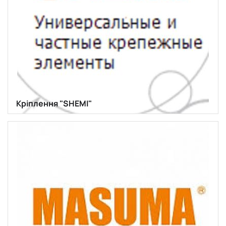
Кріплення "SHEMI"