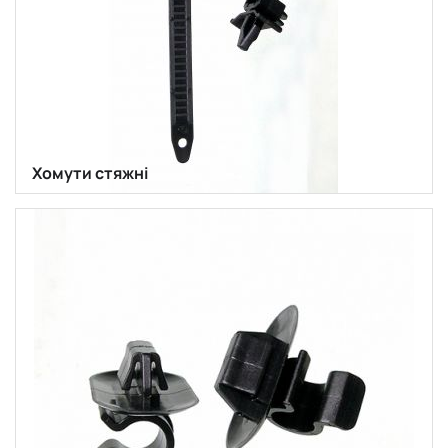
Хомути стяжні