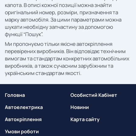
капота. В описі кожної позиції можна знайти
оригінальний номер, розміри, призначення та
марку автомобіля. За цими параметрами можна
шукати необхідну запчастину за допомогою
функції “Пошук”.
Ми пропонуємо тільки якісне автокріплення
перевірених виробників. Він відповідає технічним
вимогам та стандартам конкретних автомобільних
виробників, а також сучасним зарубіжним та
українським стандартам якості.
Головна
Особистий Кабінет
Автоелектрика
Новини
Автокріплення
Карта сайту
Умови роботи