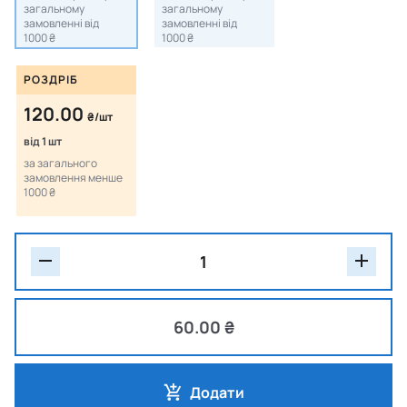
загальному
загальному
замовленні від
замовленні від
1000 ₴
1000 ₴
РОЗДРІБ
120.00
₴/шт
від 1 шт
за загального
замовлення менше
1000 ₴
60.00 ₴
Додати