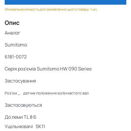
Мінімальна кількість для замовлення цього товару: 1 шт.
Опис
Аналог
Sumitomo
6181-0072
Серія роз'ємів Sumitomo HW 090 Series
Застосування
Роз'єм
_
датчик положення колінчастого вал
Застосовуються
До
леми
TL
8
6
Ущільнювачі
SK11