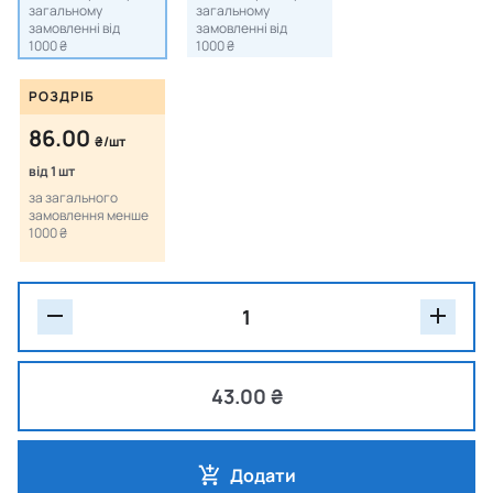
загальному
загальному
замовленні від
замовленні від
1000 ₴
1000 ₴
РОЗДРІБ
86.00
₴/шт
від 1 шт
за загального
замовлення менше
1000 ₴
43.00 ₴
Додати