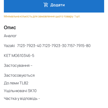
Додати
Мінімальна кількість для замовлення цього товару: 1 шт.
Опис
Аналог
Yazaki
7123-7923-40 7123-7923-30 7157-7915-80
KET
MG610346-5
Застосування –
Застосовуються
До
леми TL82
Ущільнювачі SK10
Частка у відповідь -