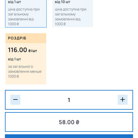
від 1 шт
від 10 шт
ціна доступна при
ціна доступна при
загальному
загальному
замовленні від
замовленні від
1000 ₴
1000 ₴
РОЗДРІБ
116.00
₴/шт
від 1 шт
за загального
замовлення менше
1000 ₴
58.00 ₴