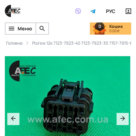
РУС
0
Кошик
Меню
0.00 ₴
Головна
Роз'єм 12к 7123-7923-40 7123-7923-30 7157-7915-8