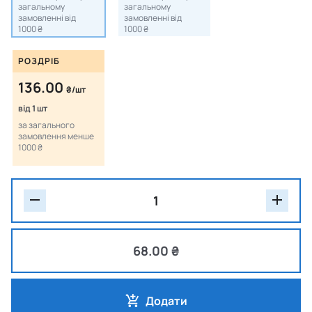
загальному
загальному
замовленні від
замовленні від
1000 ₴
1000 ₴
РОЗДРІБ
136.00
₴/шт
від 1 шт
за загального
замовлення менше
1000 ₴
68.00 ₴
Додати