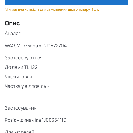
Мінімальна кількість для замовлення цього товару: 1 шт.
Опис
Аналог
WAG, Volkswagen 1J0972704
Застосовуються
До леми
TL
122
Ущільнювачі -
Частка у відповідь -
Застосування
Роз'єм динаміка 1J0035411D
Для моделей