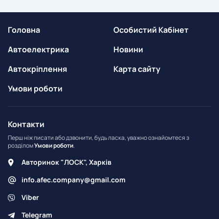
Головна
Особистий Кабінет
Автоелектрика
Новини
Автокріплення
Карта сайту
Умови роботи
Контакти
Перш ніж писати або дзвонити, будь ласка, уважно ознайомтеся з
розділом
Умови роботи
.
Авторинок "ЛОСК", Харків
info.afec.company@gmail.com
Viber
Telegram