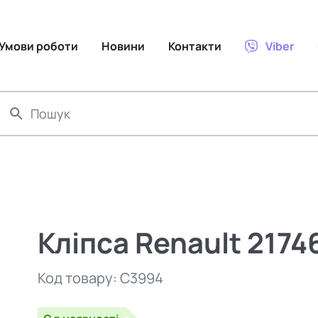
Умови роботи
Новини
Контакти
Viber
Кліпса Renault 2174
Код товару:
C3994