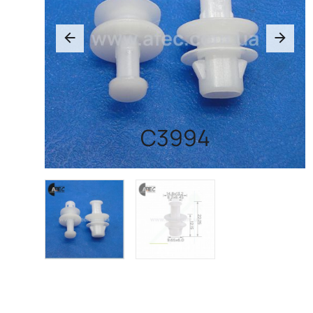
C3994