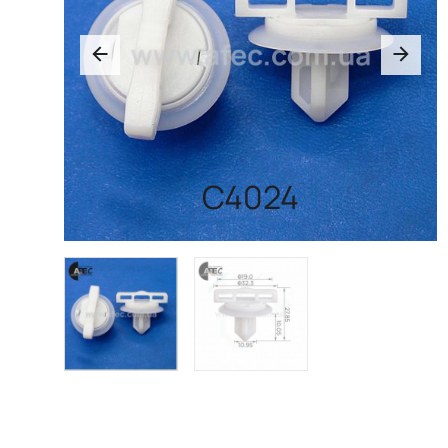
C4024