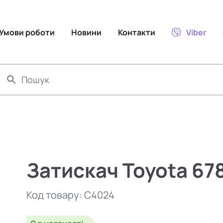
Умови роботи
Новини
Контакти
Viber
Затискач Toyota 67
Код товару:
C4024