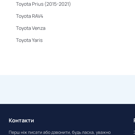
Toyota Prius (2015-2021)
Toyota RAV4
Toyota Venza
Toyota Yaris
Контакти
Перш ніж писати або дзвонити, будь ласка, уважно