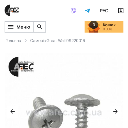
РУС
0
Кошик
Меню
0.00 ₴
Головна
Саморіз Great Wall 09220016