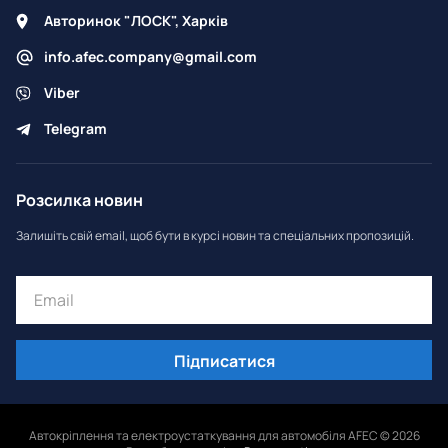
Авторинок "ЛОСК", Харків
info.afec.company@gmail.com
Viber
Telegram
Розсилка новин
Залишіть свій email, щоб бути в курсі новин та спеціальних пропозицій.
Підписатися
Автокріплення та електроустаткування для автомобіля AFEC © 2026