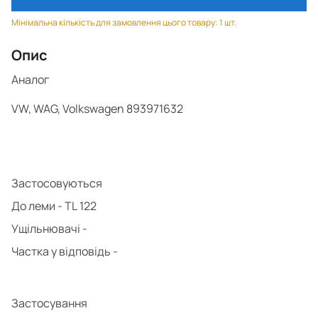
Мінімальна кількість для замовлення цього товару: 1 шт.
Опис
Аналог
VW, WAG, Volkswagen 893971632
Застосовуються
До
леми
-
TL
122
Ущільнювачі -
Частка у відповідь -
Застосування