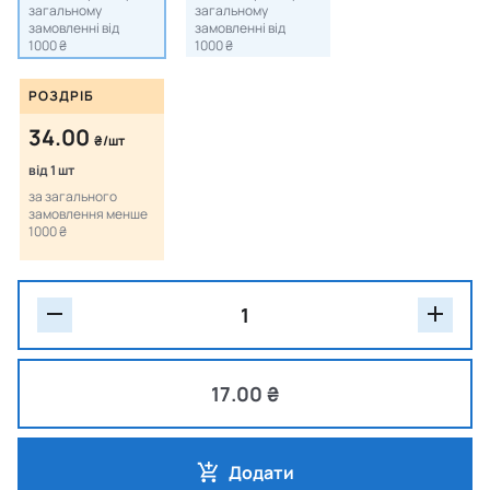
загальному
загальному
замовленні від
замовленні від
1000 ₴
1000 ₴
РОЗДРІБ
34.00
₴/шт
від 1 шт
за загального
замовлення менше
1000 ₴
17.00 ₴
Додати