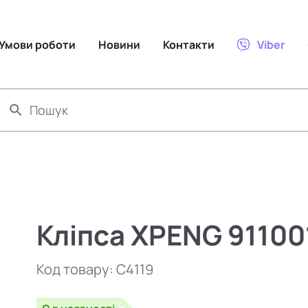
Умови роботи
Новини
Контакти
Viber
Кліпса XPENG 9110
Код товару:
C4119