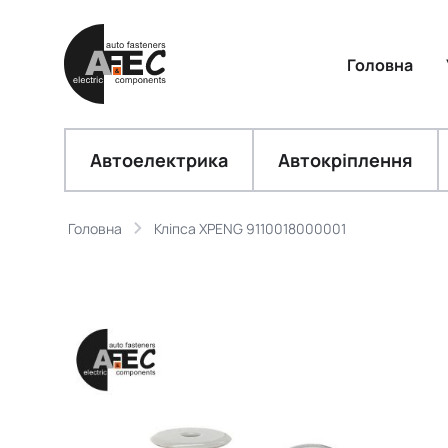
Головна
Автоелектрика
Автокріплення
Головна
Кліпса XPENG 9110018000001