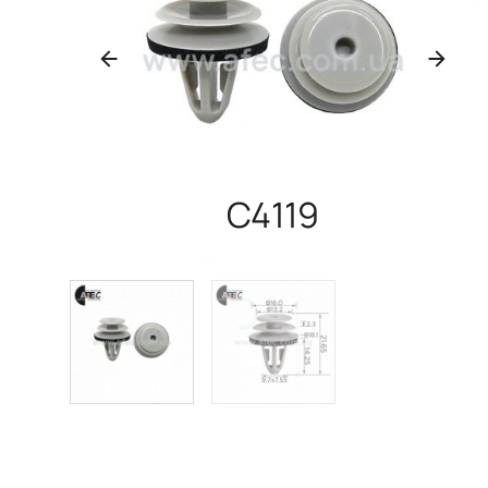
C4119