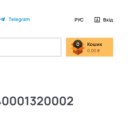
Telegram
РУС
Вхід
0
Кошик
0.00 ₴
40001320002