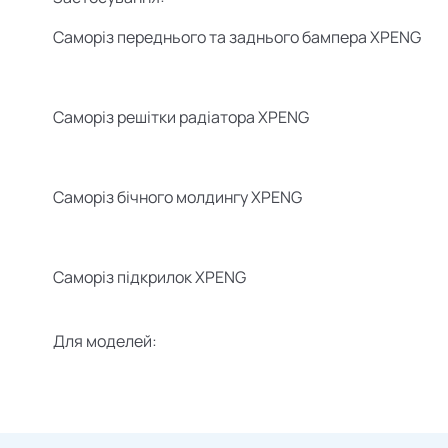
Саморіз переднього та заднього бампера XPENG
Саморіз решітки радіатора XPENG
Саморіз бічного молдингу XPENG
Саморіз підкрилок XPENG
Для моделей: