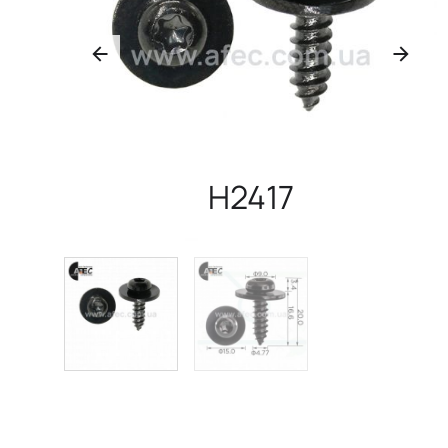
H2417