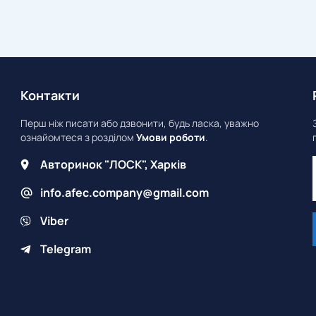
Контакти
Перш ніж писати або дзвонити, будь ласка, уважно
ознайомтеся з розділом
Умови роботи
.
Авторинок "ЛОСК", Харків
info.afec.company@gmail.com
Viber
Telegram