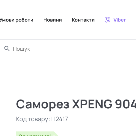
Умови роботи
Новини
Контакти
Viber
Саморез XPENG 90
Код товару:
H2417