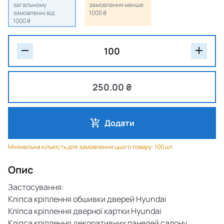
загальному
замовлення менше
замовленні від
1000 ₴
1000 ₴
250.00 ₴
Додати
Мінімальна кількість для замовлення цього товару: 100 шт.
Опис
Застосування:
Кліпса кріплення обшивки дверей Hyundai
Кліпса кріплення дверної картки Hyundai
Кліпса кріплення декоративних панелей салону