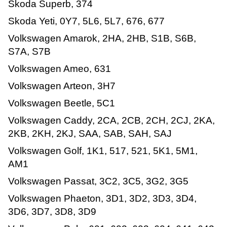
Skoda Superb, 374
Skoda Yeti, 0Y7, 5L6, 5L7, 676, 677
Volkswagen Amarok, 2HA, 2HB, S1B, S6B,
S7A, S7B
Volkswagen Ameo, 631
Volkswagen Arteon, 3H7
Volkswagen Beetle, 5C1
Volkswagen Caddy, 2CA, 2CB, 2CH, 2CJ, 2KA,
2KB, 2KH, 2KJ, SAA, SAB, SAH, SAJ
Volkswagen Golf, 1K1, 517, 521, 5K1, 5M1,
AM1
Volkswagen Passat, 3C2, 3C5, 3G2, 3G5
Volkswagen Phaeton, 3D1, 3D2, 3D3, 3D4,
3D6, 3D7, 3D8, 3D9