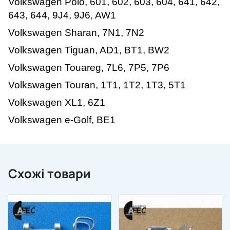
Volkswagen Polo, 601, 602, 603, 604, 641, 642,
643, 644, 9J4, 9J6, AW1
Volkswagen Sharan, 7N1, 7N2
Volkswagen Tiguan, AD1, BT1, BW2
Volkswagen Touareg, 7L6, 7P5, 7P6
Volkswagen Touran, 1T1, 1T2, 1T3, 5T1
Volkswagen XL1, 6Z1
Volkswagen e-Golf, BE1
Схожі товари