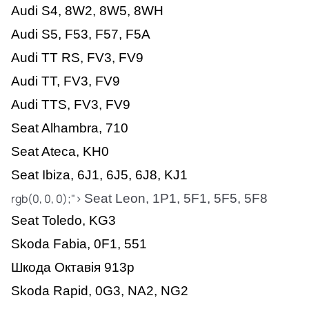
Audi S4, 8W2, 8W5, 8WH
Audi S5, F53, F57, F5A
Audi TT RS, FV3, FV9
Audi TT, FV3, FV9
Audi TTS, FV3, FV9
Seat Alhambra, 710
Seat Ateca, KH0
Seat Ibiza, 6J1, 6J5, 6J8, KJ1
rgb(0, 0, 0);">
Seat Leon, 1P1, 5F1, 5F5, 5F8
Seat Toledo, KG3
Skoda Fabia, 0F1, 551
Шкода Октавія 913р
Skoda Rapid, 0G3, NA2, NG2