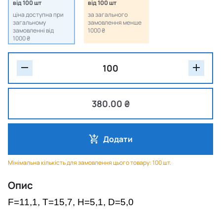
від 100 шт
від 100 шт
ціна доступна при
за загального
загальному
замовлення менше
замовленні від
1000 ₴
1000 ₴
380.00 ₴
Додати
Мінімальна кількість для замовлення цього товару: 100 шт.
Опис
F=11,1, T=15,7, H=5,1, D=5,0