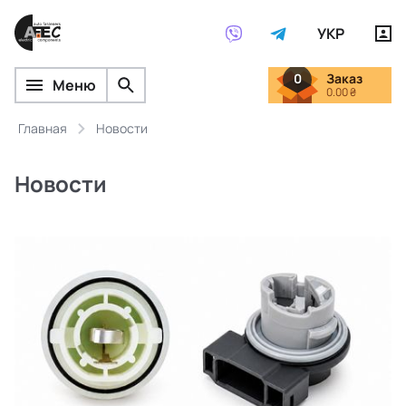
УКР
0
Заказ
Меню
0.00 ₴
Главная
Новости
Новости