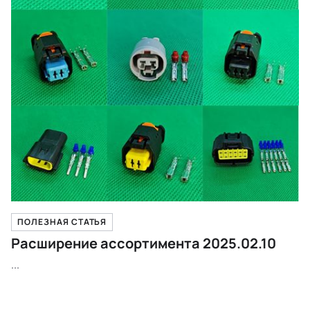
ПОЛЕЗНАЯ СТАТЬЯ
Расширение ассортимента 2025.02.10
...