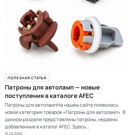
ПОЛЕЗНАЯ СТАТЬЯ
Патроны для автоламп — новые
поступления в каталоге AFEC
Патроны для автолампНа нашем сайте появилась
новая категория товаров «Патроны для автоламп». В
данном разделе представлены патроны, недавно
добавленные в каталог AFEC. Здесь
регулярно будут появляются новые позиции для
01.07.2026