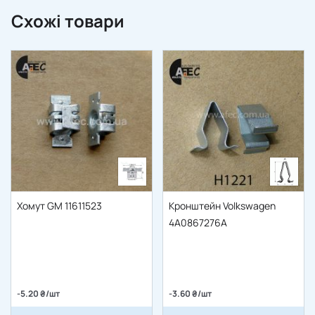
Схожі товари
Хомут GM 11611523
Кронштейн Volkswagen
4A0867276A
-5.20 ₴/шт
-3.60 ₴/шт