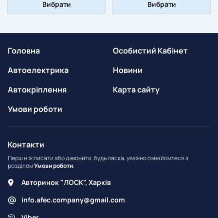
Вибрати
Вибрати
Головна
Особистий Кабінет
Автоелектрика
Новини
Автокріплення
Карта сайту
Умови роботи
Контакти
Перш ніж писати або дзвонити, будь ласка, уважно ознайомтеся з
розділом
Умови роботи
.
Авторинок "ЛОСК", Харків
info.afec.company@gmail.com
Viber