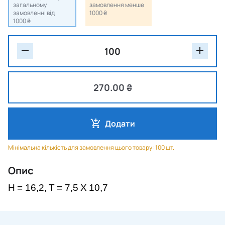
загальному
замовлення менше
замовленні від
1000 ₴
1000 ₴
270.00 ₴
Додати
Мінімальна кількість для замовлення цього товару: 100 шт.
Опис
H
= 16,2,
T
= 7,5
X
10,7