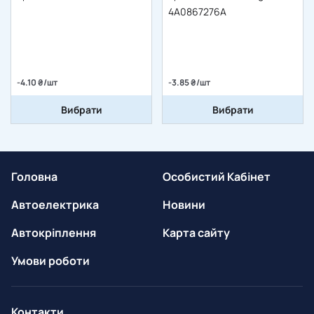
4A0867276A
-4.10 ₴/шт
-3.85 ₴/шт
Вибрати
Вибрати
Головна
Особистий Кабінет
Автоелектрика
Новини
Автокріплення
Карта сайту
Умови роботи
Контакти