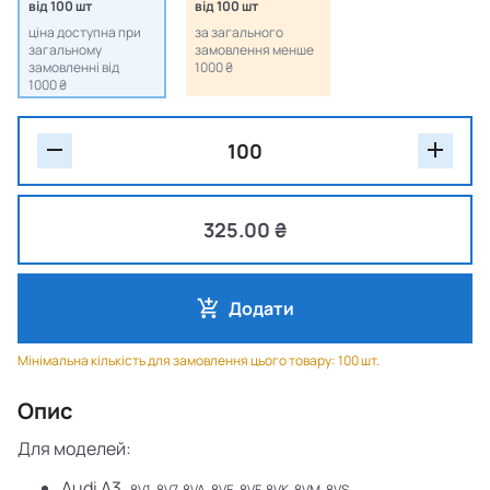
від 100 шт
від 100 шт
ціна доступна при
за загального
загальному
замовлення менше
замовленні від
1000 ₴
1000 ₴
325.00 ₴
Додати
Мінімальна кількість для замовлення цього товару: 100 шт.
Опис
Для моделей:
Audi A3
, 8V1, 8V7, 8VA, 8VE, 8VF, 8VK, 8VM, 8VS