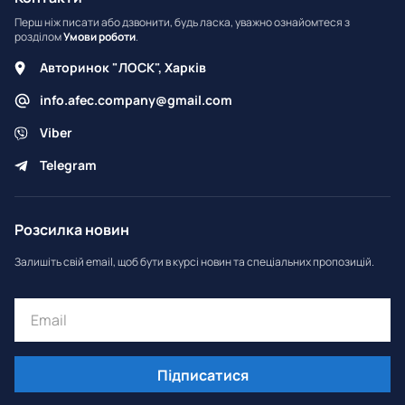
Перш ніж писати або дзвонити, будь ласка, уважно ознайомтеся з
розділом
Умови роботи
.
Авторинок "ЛОСК", Харків
info.afec.company@gmail.com
Viber
Telegram
Розсилка новин
Залишіть свій email, щоб бути в курсі новин та спеціальних пропозицій.
Підписатися