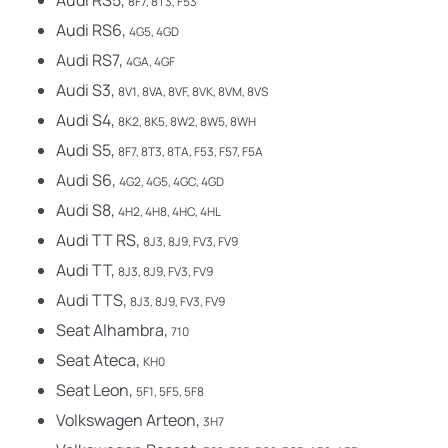
Audi RS5,
8F7, 8T3, F53
Audi RS6,
4G5, 4GD
Audi RS7,
4GA, 4GF
Audi S3,
8V1, 8VA, 8VF, 8VK, 8VM, 8VS
Audi S4,
8K2, 8K5, 8W2, 8W5, 8WH
Audi S5,
8F7, 8T3, 8TA, F53, F57, F5A
Audi S6,
4G2, 4G5, 4GC, 4GD
Audi S8,
4H2, 4H8, 4HC, 4HL
Audi TT RS,
8J3, 8J9, FV3, FV9
Audi TT,
8J3, 8J9, FV3, FV9
Audi TTS,
8J3, 8J9, FV3, FV9
Seat Alhambra,
710
Seat Ateca,
KH0
Seat Leon,
5F1, 5F5, 5F8
Volkswagen Arteon,
3H7