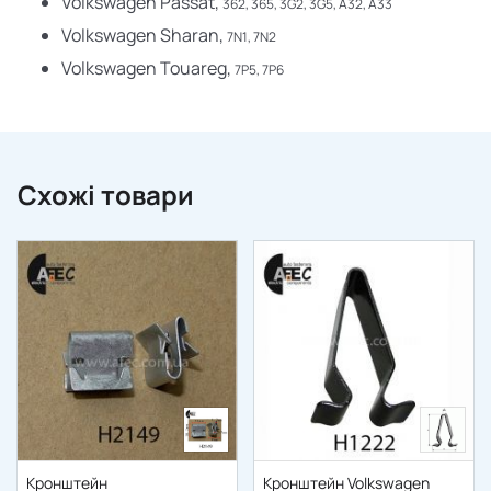
Volkswagen Passat,
362, 365, 3G2, 3G5, A32, A33
Volkswagen Sharan,
7N1, 7N2
Volkswagen Touareg,
7P5, 7P6
Схожі товари
Кронштейн
Кронштейн Volkswagen