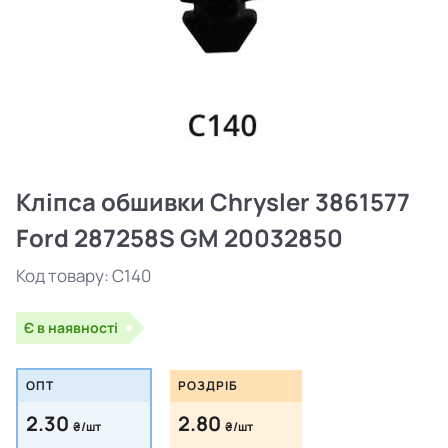
Кліпса обшивки Chrysler 3861577
Ford 287258S GM 20032850
Код товару:
C140
Є в наявності
ОПТ
РОЗДРІБ
2.30
2.80
₴/шт
₴/шт