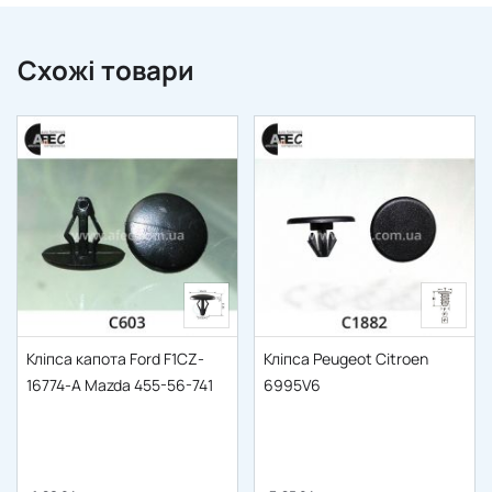
Схожі товари
Кліпса капота Ford F1CZ-
Кліпса Peugeot Citroen
16774-A Mazda 455-56-741
6995V6