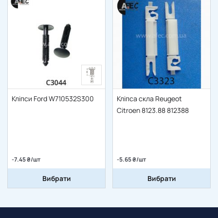
Кліпси Ford W710532S300
Кліпса скла Reugeot
Citroen 8123.88 812388
-7.45 ₴/шт
-5.65 ₴/шт
Вибрати
Вибрати