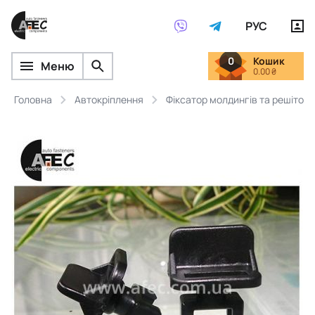
РУС
0
Кошик
Меню
0.00 ₴
Головна
Автокріплення
Фіксатор молдингів та решіток 