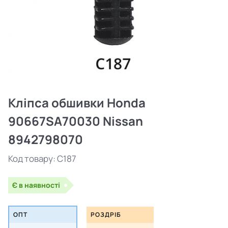
Кліпса обшивки Honda
90667SA70030 Nissan
8942798070
Код товару:
C187
Є в наявності
ОПТ
РОЗДРІБ