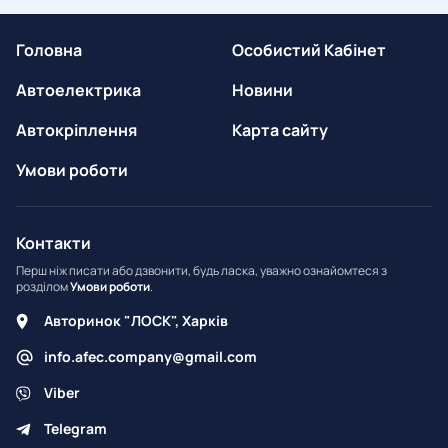
Головна
Особистий Кабінет
Автоелектрика
Новини
Автокріплення
Карта сайту
Умови роботи
Контакти
Перш ніж писати або дзвонити, будь ласка, уважно ознайомтеся з
розділом
Умови роботи
.
Авторинок "ЛОСК", Харків
info.afec.company@gmail.com
Viber
Telegram