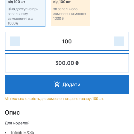
від 100 шт
від 100 шт
ціна доступна при
за загального
загальному
замовлення менше
замовленні від
1000 ₴
1000 ₴
300.00 ₴
Додати
Мінімальна кількість для замовлення цього товару: 100 шт.
Опис
Для моделей:
Infiniti EX35