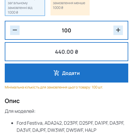
загальному
замовлення менше
замовленні від
1000 ₴
1000 ₴
440.00 ₴
Додати
Мінімальна кількість для замовлення цього товару: 100 шт.
Опис
Для моделей:
Ford Festiva, ADA242, D23PF, D25PF, DA1PF, DA3PF,
DA3VF, DAJPF, DW3WF, DW5WF, HALP