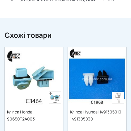
Схожі товари
Кліпса Honda
Кліпса Hyundai 1491305010
90650T2A003
1491305030