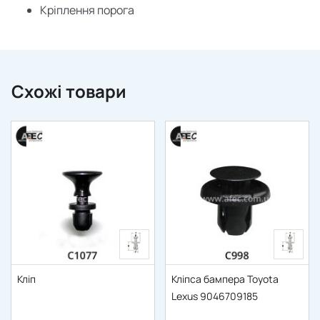
Кріплення порога
Схожі товари
Кліп
Кліпса бампера Toyota
Lexus 9046709185