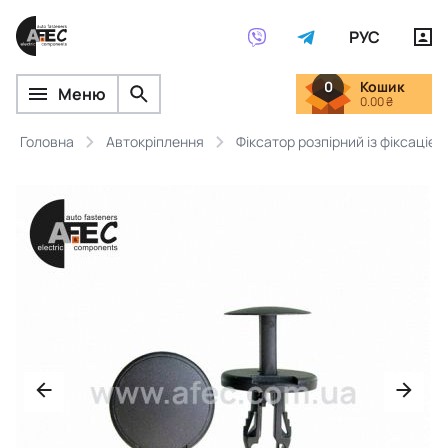
РУС
0
Кошик
Меню
0.00 ₴
Головна
Автокріплення
Фіксатор розпірний із фіксацією