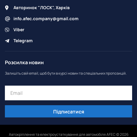
Авторинок "ЛОСК", Харків
info.afec.company@gmail.com
Viber
Telegram
Розсилка новин
Залишіть свій email, щоб бути в курсі новин та спеціальних пропозицій.
Підписатися
Автокріплення та електроустаткування для автомобіля AFEC © 2026