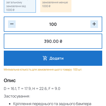
загальному
замовлення менше
замовленні від
1000 ₴
1000 ₴
390.00 ₴
Додати
Мінімальна кількість для замовлення цього товару: 100 шт.
Опис
D
= 16.1,
T
= 17.9,
H
= 22.6,
F
= 9.0
Застосування:
Кріплення переднього та заднього бампера