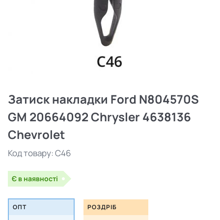
Затиск накладки Ford N804570S
GM 20664092 Chrysler 4638136
Chevrolet
Код товару:
C46
Є в наявності
ОПТ
РОЗДРІБ