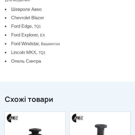
Шевроле Авео
Chevrolet Blazer
Ford Edge,
TQ1
Ford Explorer,
EX
Ford Windstar,
Вашингтон
Lincoln MKX,
TQ1
Опель Синтра
Схожі товари