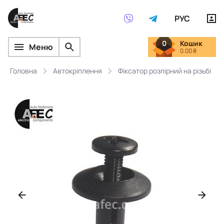
РУС
0
Кошик
Меню
0.00 ₴
Головна
Автокріплення
Фіксатор розпірний на різьбі