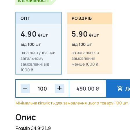
Є в наявності
ОПТ
РОЗДРІБ
4.90
5.90
₴/шт
₴/шт
від 100 шт
від 100 шт
ціна доступна при
за загального
загальному
замовлення
замовленні від
менше 1000 ₴
1000 ₴
490.00 ₴
Д
Мінімальна кількість для замовлення цього товару: 100 шт.
Опис
Розмір 34,9*21,9