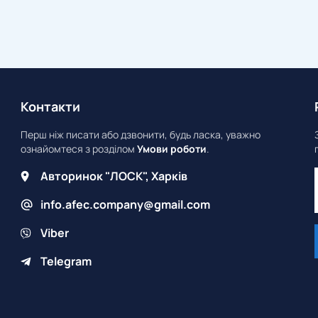
Контакти
Перш ніж писати або дзвонити, будь ласка, уважно
ознайомтеся з розділом
Умови роботи
.
Авторинок "ЛОСК", Харків
info.afec.company@gmail.com
Viber
Telegram