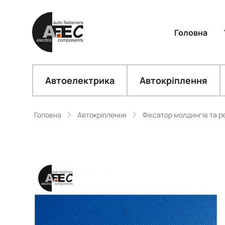
Головна
Автоелектрика
Автокріплення
Головна
Автокріплення
Фіксатор молдингів та р