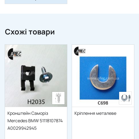
Схожі товари
Кронштейн Саморіз
Кріплення металеве
Mercedes BMW 51118107874
A0029942945