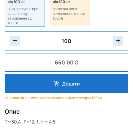
від 100 шт
від 100 шт
ціна доступна при
за загального
загальному
замовлення менше
замовленні від
1000 ₴
1000 ₴
650.00 ₴
Додати
Мінімальна кількість для замовлення цього товару: 100 шт.
Опис
T=30,4
, F=12,9
, H=
4,5