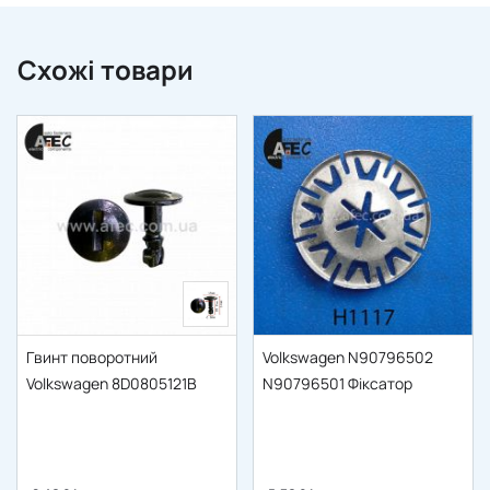
Схожі товари
Гвинт поворотний
Volkswagen N90796502
Volkswagen 8D0805121B
N90796501 Фіксатор