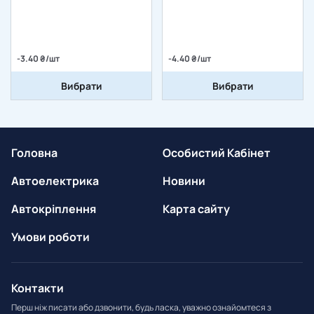
-3.40 ₴/шт
-4.40 ₴/шт
Вибрати
Вибрати
Головна
Особистий Кабінет
Автоелектрика
Новини
Автокріплення
Карта сайту
Умови роботи
Контакти
Перш ніж писати або дзвонити, будь ласка, уважно ознайомтеся з