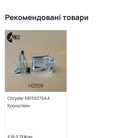
Рекомендовані товари
H2308
Chrysler 68139270AA
Кронштейн
3.10-3.75 ₴/шт