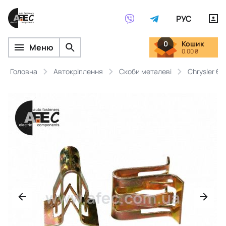
РУС
0
Кошик
Меню
0.00 ₴
Головна
Автокріплення
Скоби металеві
Chrysler 6