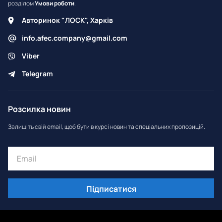
розділом
Умови роботи
.
Авторинок "ЛОСК", Харків
info.afec.company@gmail.com
Viber
Telegram
Розсилка новин
Залишіть свій email, щоб бути в курсі новин та спеціальних пропозицій.
Підписатися