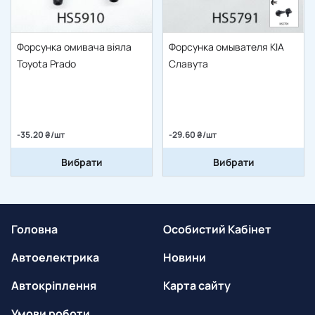
Форсунка омивача віяла
Форсунка омывателя KIA
Toyota Prado
Славута
-35.20 ₴/шт
-29.60 ₴/шт
Вибрати
Вибрати
Головна
Особистий Кабінет
Автоелектрика
Новини
Автокріплення
Карта сайту
Умови роботи