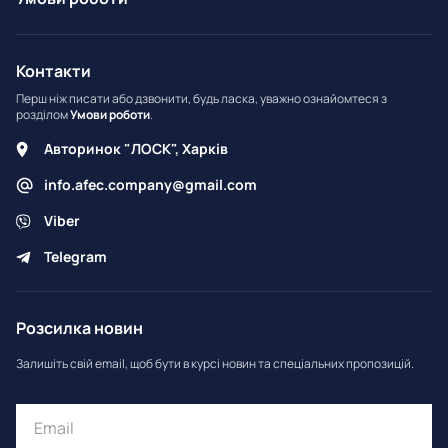
Контакти
Перш ніж писати або дзвонити, будь ласка, уважно ознайомтеся з
розділом
Умови роботи
.
Авторинок "ЛОСК", Харків
info.afec.company@gmail.com
Viber
Telegram
Розсилка новин
Залишіть свій email, щоб бути в курсі новин та спеціальних пропозицій.