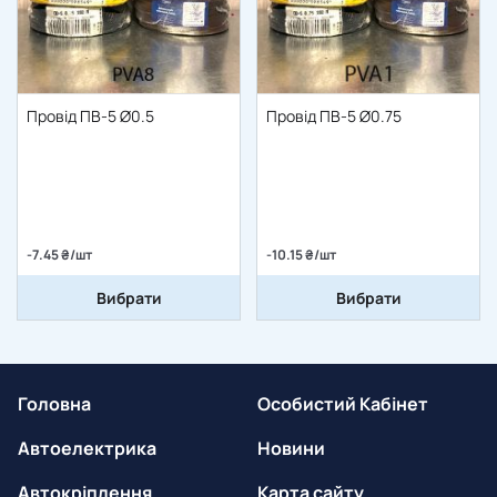
Провід ПВ-5 Ø0.5
Провід ПВ-5 Ø0.75
-7.45 ₴/шт
-10.15 ₴/шт
Вибрати
Вибрати
Головна
Особистий Кабінет
Автоелектрика
Новини
Автокріплення
Карта сайту