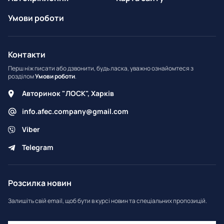
Умови роботи
Контакти
Перш ніж писати або дзвонити, будь ласка, уважно ознайомтеся з
розділом
Умови роботи
.
Авторинок "ЛОСК", Харків
info.afec.company@gmail.com
Viber
Telegram
Розсилка новин
Залишіть свій email, щоб бути в курсі новин та спеціальних пропозицій.