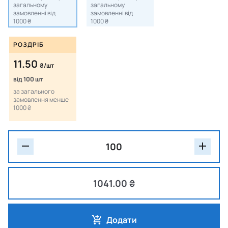
загальному
загальному
замовленні від
замовленні від
1000 ₴
1000 ₴
РОЗДРІБ
11.50
₴/шт
від 100 шт
за загального
замовлення менше
1000 ₴
1041.00 ₴
Додати