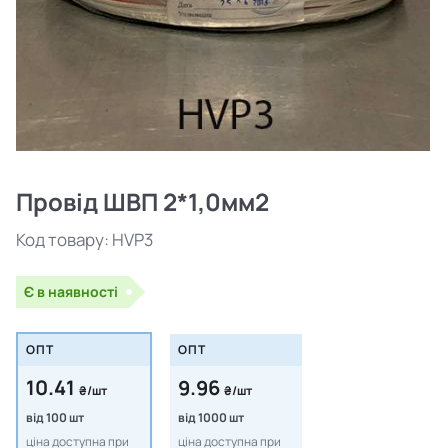
Провід ШВП 2*1,0мм2
Код товару:
HVP3
Є в наявності
ОПТ
ОПТ
10.41
9.96
₴/шт
₴/шт
від 100 шт
від 1000 шт
ціна доступна при
ціна доступна при