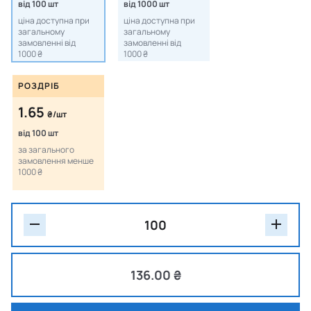
від 100 шт
від 1000 шт
ціна доступна при
ціна доступна при
загальному
загальному
замовленні від
замовленні від
1000 ₴
1000 ₴
РОЗДРІБ
1.65
₴/шт
від 100 шт
за загального
замовлення менше
1000 ₴
136.00 ₴