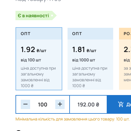
Є в наявності
ОПТ
ОПТ
РО
1.92
1.81
2
₴/шт
₴/шт
від 100 шт
від 1000 шт
від
ціна доступна при
ціна доступна при
за 
загальному
загальному
зам
замовленні від
замовленні від
мен
1000 ₴
1000 ₴
192.00 ₴
Д
Мінімальна кількість для замовлення цього товару: 100 шт.