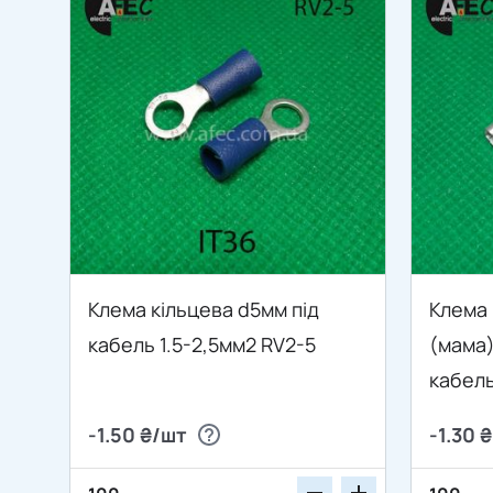
Клема кільцева d5мм під
Клема 
кабель 1.5-2,5мм2 RV2-5
(мама)
кабель
-1.50 ₴/шт
-1.30 