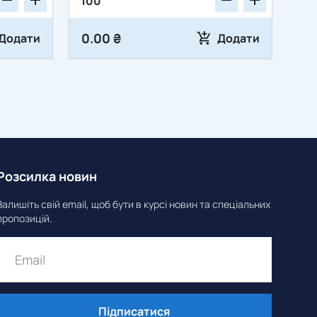
0.00 ₴
Додати
Додати
Розсилка новин
Залишіть свій email, щоб бути в курсі новин та спеціальних
пропозицій.
Підписатися