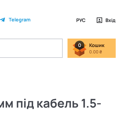
Telegram
РУС
Вхід
0
Кошик
0.00 ₴
м під кабель 1.5-