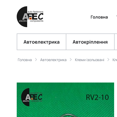
Головна
Автоелектрика
Автокріплення
Головна
Автоелектрика
Клеми ізольовані
Кл