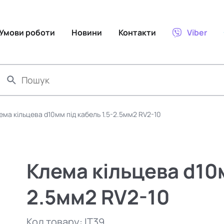
Умови роботи
Новини
Контакти
Viber
ема кільцева d10мм під кабель 1.5-2.5мм2 RV2-10
Клема кільцева d10м
2.5мм2 RV2-10
Код товару:
IT39