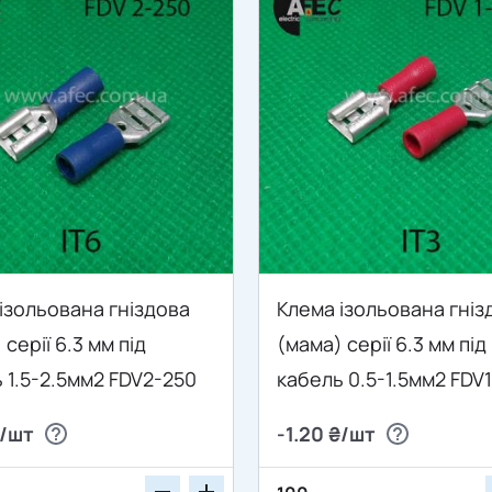
ізольована гніздова
Клема ізольована гніз
 серії 6.3 мм під
(мама) серії 6.3 мм під
 1.5-2.5мм2 FDV2-250
кабель 0.5-1.5мм2 FDV
₴/шт
-1.20 ₴/шт