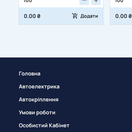
0.00 ₴
0.00 ₴
Додати
Головна
Автоелектрика
Автокріплення
Умови роботи
Особистий Кабінет