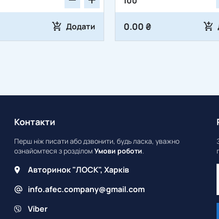
0.00 ₴
Додати
Контакти
Перш ніж писати або дзвонити, будь ласка, уважно
ознайомтеся з розділом
Умови роботи
.
Авторинок "ЛОСК", Харків
info.afec.company@gmail.com
Viber