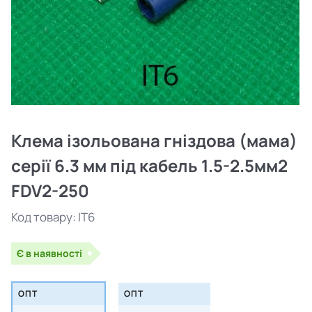
Клема ізольована гніздова (мама)
серії 6.3 мм під кабель 1.5-2.5мм2
FDV2-250
Код товару:
IT6
Є в наявності
ОПТ
ОПТ