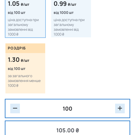
1.05
0.99
₴/шт
₴/шт
від 100 шт
від 1000 шт
ціна доступна при
ціна доступна при
загальному
загальному
замовленні від
замовленні від
1000 ₴
1000 ₴
РОЗДРІБ
1.30
₴/шт
від 100 шт
за загального
замовлення менше
1000 ₴
105.00 ₴