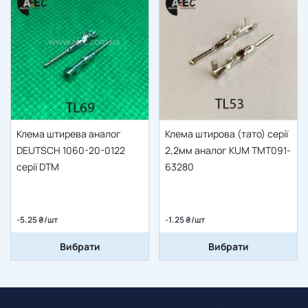
Клема штирева аналог
Клема штирова (тато) серії
DEUTSCH 1060-20-0122
2,2мм аналог KUM TMT091-
серії DTM
63280
-5.25 ₴/шт
-1.25 ₴/шт
Вибрати
Вибрати