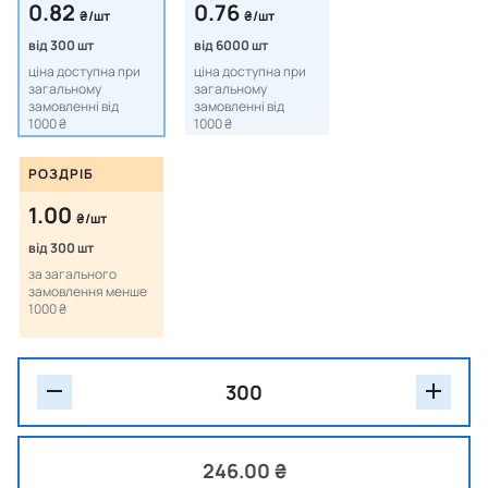
0.82
0.76
₴/шт
₴/шт
від 300 шт
від 6000 шт
ціна доступна при
ціна доступна при
загальному
загальному
замовленні від
замовленні від
1000 ₴
1000 ₴
РОЗДРІБ
1.00
₴/шт
від 300 шт
за загального
замовлення менше
1000 ₴
246.00 ₴