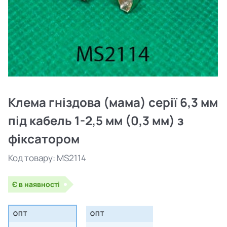
Клема гніздова (мама) серії 6,3 мм
під кабель 1-2,5 мм (0,3 мм) з
фіксатором
Код товару:
MS2114
Є в наявності
ОПТ
ОПТ