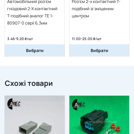
Автомобільний роз'єм
Роз'єм 2-х контактний Т-
гніздовий 2-Х контактний
подібний зі зміщеним
Т-подібний аналог TE 1-
центром
80907-0 серії 6,3мм
3.46-9.20 ₴/шт
11.00-25.00 ₴/шт
Вибрати
Вибрати
Схожі товари