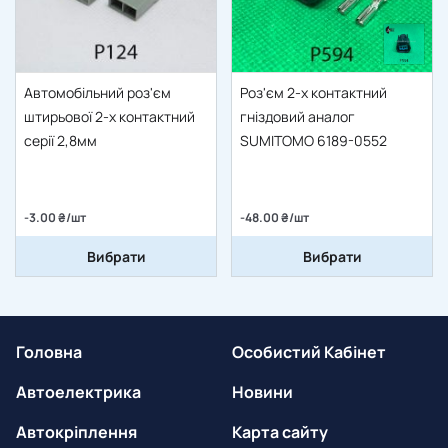
Автомобільний роз'єм
Роз'єм 2-х контактний
штирьової 2-х контактний
гніздовий аналог
серії 2,8мм
SUMITOMO 6189-0552
-3.00 ₴/шт
-48.00 ₴/шт
Вибрати
Вибрати
Головна
Особистий Кабінет
Автоелектрика
Новини
Автокріплення
Карта сайту