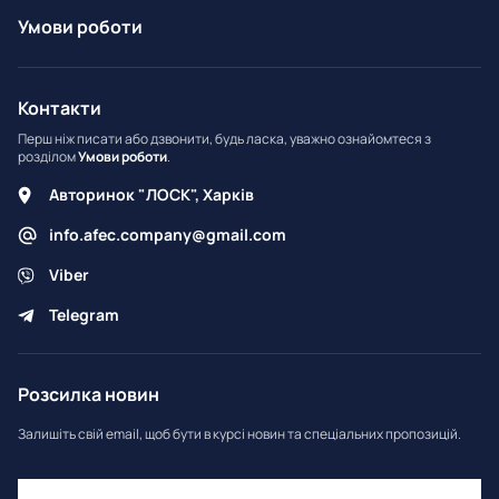
Умови роботи
Контакти
Перш ніж писати або дзвонити, будь ласка, уважно ознайомтеся з
розділом
Умови роботи
.
Авторинок "ЛОСК", Харків
info.afec.company@gmail.com
Viber
Telegram
Розсилка новин
Залишіть свій email, щоб бути в курсі новин та спеціальних пропозицій.