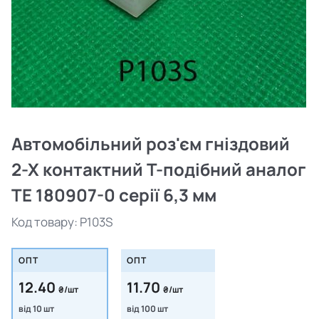
Автомобільний роз'єм гніздовий
2-Х контактний Т-подібний аналог
TE 180907-0 серії 6,3 мм
Код товару:
P103S
ОПТ
ОПТ
12.40
11.70
₴/шт
₴/шт
від 10 шт
від 100 шт