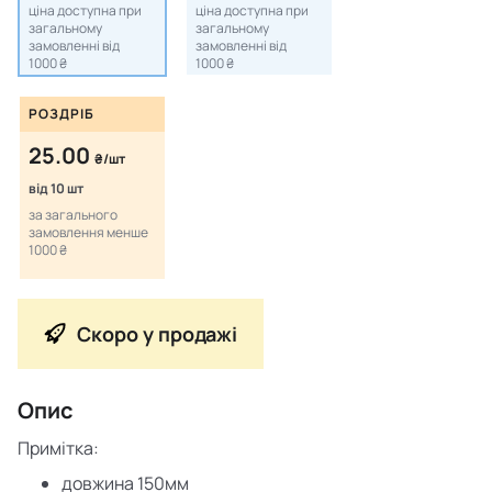
ціна доступна при
ціна доступна при
загальному
загальному
замовленні від
замовленні від
1000 ₴
1000 ₴
РОЗДРІБ
25.00
₴/шт
від 10 шт
за загального
замовлення менше
1000 ₴
Скоро у продажі
Опис
Примітка:
довжина 150мм