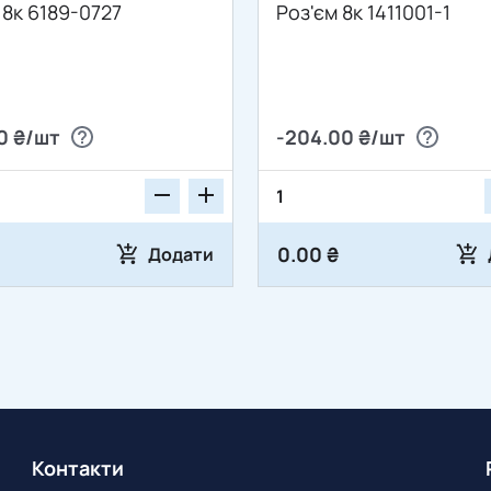
 8к 6189-0727
Роз'єм 8к 1411001-1
0 ₴/шт
-204.00 ₴/шт
0.00 ₴
Додати
Контакти