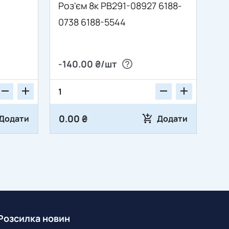
Роз'єм 8к PB291-08927 6188-
0738 6188-5544
-140.00 ₴/шт
0.00 ₴
Додати
Додати
Розсилка новин