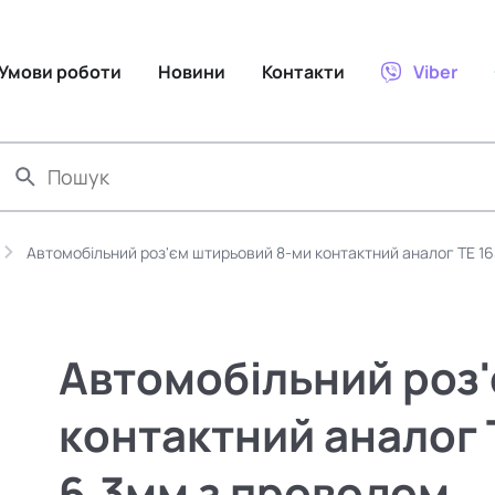
Умови роботи
Новини
Контакти
Viber
Автомобільний роз'єм штирьовий 8-ми контактний аналог TE 16
Автомобільний роз
контактний аналог 
6,3мм з проводом