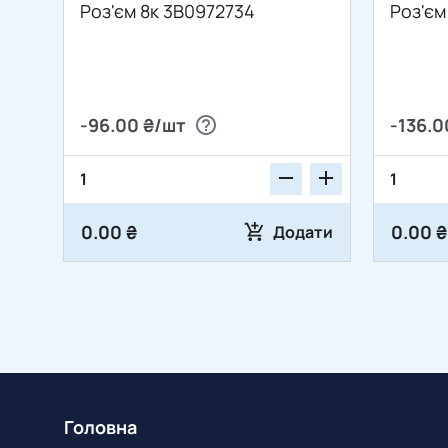
Роз'єм 8к 3B0972734
Роз'єм
-96.00 ₴/шт
-136.0
0.00 ₴
0.00 ₴
Додати
Головна