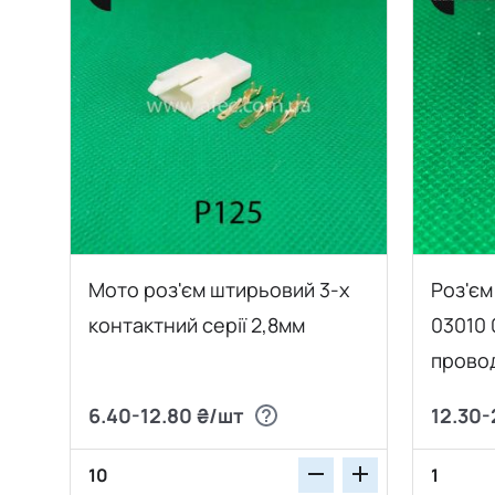
Мото роз'єм штирьовий 3-х
Роз'єм
контактний серії 2,8мм
03010
прово
6.40-12.80 ₴/шт
12.30-