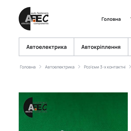
Головна
Автоелектрика
Автокріплення
Головна
Автоелектрика
Роз'єми 3-х контактні