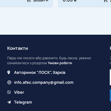
Контакти
Перш ніж писати або дзвонити, будь ласка, уважно
ознайомтеся з розділом
Умови роботи
.
Авторинок "ЛОСК", Харків
info.afec.company@gmail.com
Viber
Telegram