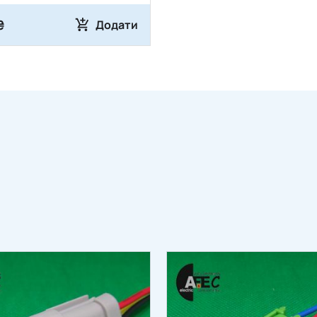
₴
Додати