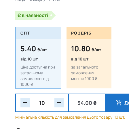
Є в наявності
ОПТ
РОЗДРІБ
5.40
10.80
₴/шт
₴/шт
від 10 шт
від 10 шт
ціна доступна при
за загального
загальному
замовлення
замовленні від
менше 1000 ₴
1000 ₴
54.00 ₴
Д
Мінімальна кількість для замовлення цього товару: 10 шт.