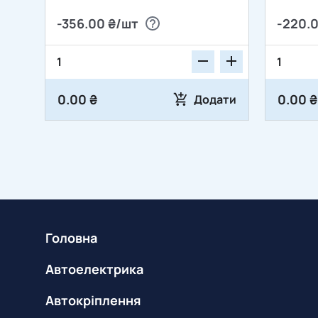
-356.00 ₴/шт
-220.
0.00 ₴
0.00 ₴
Додати
Головна
Автоелектрика
Автокріплення