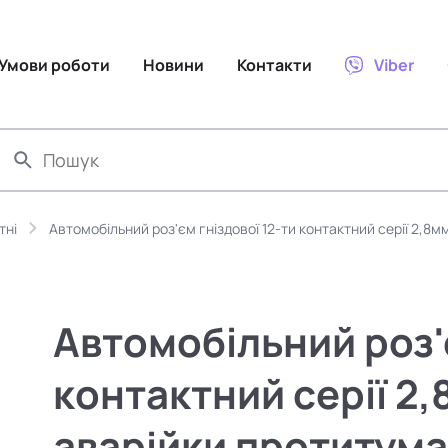
Умови роботи
Новини
Контакти
Viber
тні
Автомобільний роз'єм гніздової 12-ти контактний серії 2,8
Автомобільний роз'є
контактний серії 2
аварійки протитума