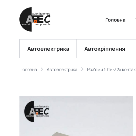
Головна
Автоелектрика
Автокріплення
Головна
Автоелектрика
Роз'єми 10ти-32х контак