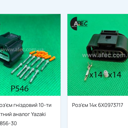
оз'єм гніздовий 10-ти
Роз'єм 14к 6X0973717
тний аналог Yazaki
8856-30