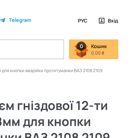
Telegram
РУС
Вхід
0
Кошик
0.00 ₴
мм для кнопки аварійки протитуманки ВАЗ 2108 2109
м гніздової 12-ти
,8мм для кнопки
нки ВАЗ 2108 2109