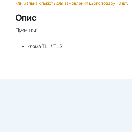
Мінімальна кількість для замовлення цього товару: 10 шт.
Опис
Примітка:
клема
TL
1 \
TL
2