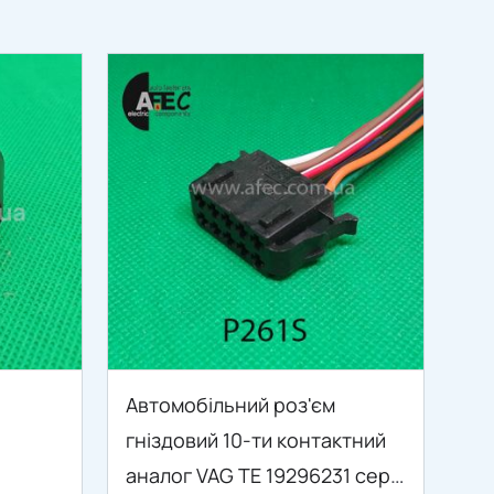
Автомобільний роз'єм
гніздовий 10-ти контактний
аналог VAG TE 19296231 серії