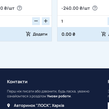
00 ₴/шт
-240.00 ₴/шт
0.00 ₴
Додати
Контакти
Перш ніж писати або дзвонити, будь ласка, уважно
ознайомтеся з розділом
Умови роботи
.
Авторинок "ЛОСК", Харків