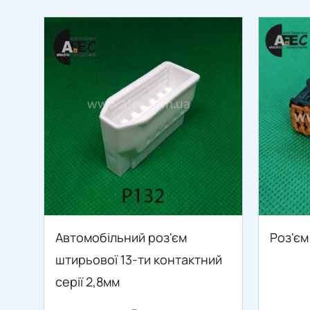
Автомобільний роз'єм
Роз'єм
штирьової 13-ти контактний
серії 2,8мм