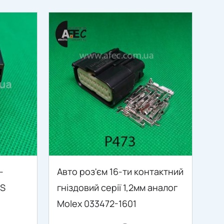
-
Авто роз'єм 16-ти контактний
AS
гніздовий серії 1,2мм аналог
Molex 033472-1601