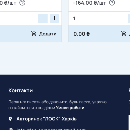
0 ₴/шт
-164.00 ₴/шт
0.00 ₴
Додати
Контакти
Перш ніж писати або дзвонити, будь ласка, уважно
ознайомтеся з розділом
Умови роботи
.
Авторинок "ЛОСК", Харків