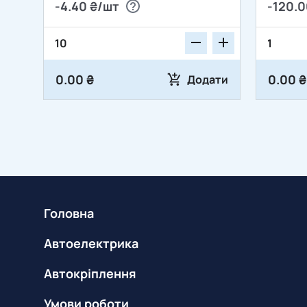
-4.40 ₴/шт
-120.0
0.00 ₴
0.00 ₴
Додати
Головна
Автоелектрика
Автокріплення
Умови роботи