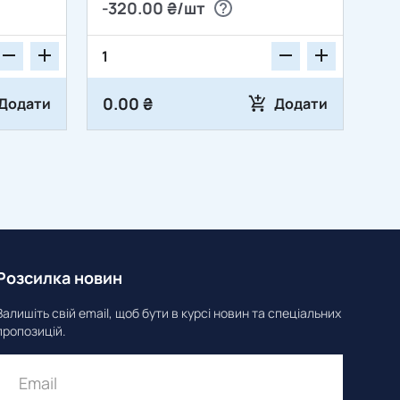
-320.00 ₴/шт
0.00 ₴
Додати
Додати
Розсилка новин
Залишіть свій email, щоб бути в курсі новин та спеціальних
пропозицій.