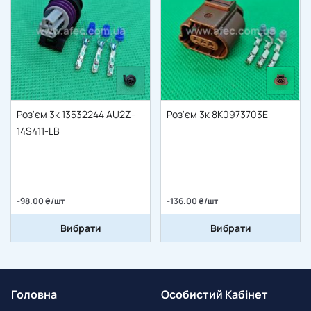
Роз'єм 3k 13532244 AU2Z-
Роз'єм 3к 8K0973703E
14S411-LB
-98.00 ₴/шт
-136.00 ₴/шт
Вибрати
Вибрати
Головна
Особистий Кабінет