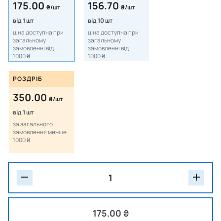
175.00
156.70
₴/шт
₴/шт
від 1 шт
від 10 шт
ціна доступна при
ціна доступна при
загальному
загальному
замовленні від
замовленні від
1000 ₴
1000 ₴
РОЗДРІБ
350.00
₴/шт
від 1 шт
за загального
замовлення менше
1000 ₴
175.00 ₴