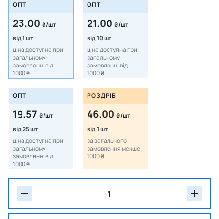
ОПТ
ОПТ
23.00
21.00
₴/шт
₴/шт
від 1 шт
від 10 шт
ціна доступна при
ціна доступна при
загальному
загальному
замовленні від
замовленні від
1000 ₴
1000 ₴
ОПТ
РОЗДРІБ
19.57
46.00
₴/шт
₴/шт
від 25 шт
від 1 шт
ціна доступна при
за загального
загальному
замовлення менше
замовленні від
1000 ₴
1000 ₴