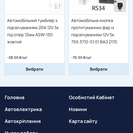
Автомобільний тумблер з
Автомобільна кнопка
підсвічуванням 20A 12V 3к
протитуманних фар із
під отвір 12мм ASW-13D
підсвічуванням 12V 5к
жовтий
759.3710-01.01 ВАЗ 2170
-28.50 ₴/шт
-70.50 ₴/шт
Вибрати
Вибрати
Головна
Особистий Кабінет
Автоелектрика
Новини
Автокріплення
Карта сайту