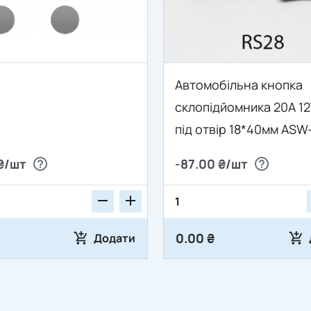
Автомобільна кнопка
склопідйомника 20A 12
під отвір 18*40мм ASW
₴/шт
-87.00 ₴/шт
0.00 ₴
Додати