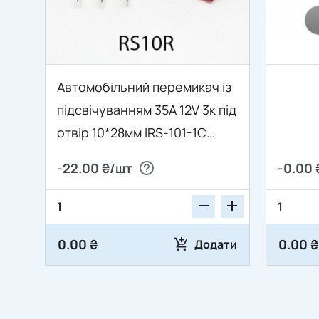
Автомобільний перемикач із
підсвічуванням 35A 12V 3к під
отвір 10*28мм IRS-101-1C
червоний
-22.00 ₴/шт
-0.00 
0.00 ₴
0.00 ₴
Додати