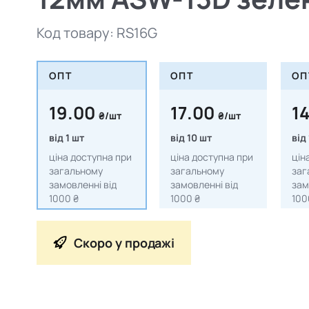
Код товару:
RS16G
ОПТ
ОПТ
ОП
19.00
17.00
1
₴/шт
₴/шт
від 1 шт
від 10 шт
від
ціна доступна при
ціна доступна при
цін
загальному
загальному
заг
замовленні від
замовленні від
зам
1000 ₴
1000 ₴
100
Скоро у продажі