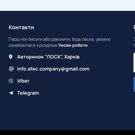
Контакти
Перш ніж писати або дзвонити, будь ласка, уважно
ознайомтеся з розділом
Умови роботи
.
Авторинок "ЛОСК", Харків
info.afec.company@gmail.com
Viber
Telegram