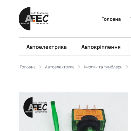
Головна
Автоелектрика
Автокріплення
Головна
Автоелектрика
Кнопки та тумблери