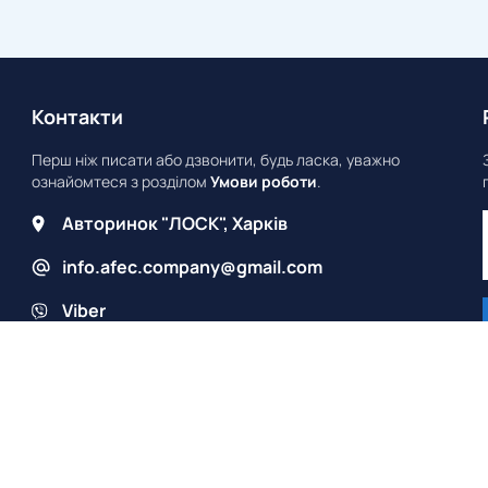
Контакти
Перш ніж писати або дзвонити, будь ласка, уважно
ознайомтеся з розділом
Умови роботи
.
Авторинок "ЛОСК", Харків
info.afec.company@gmail.com
Viber
Telegram