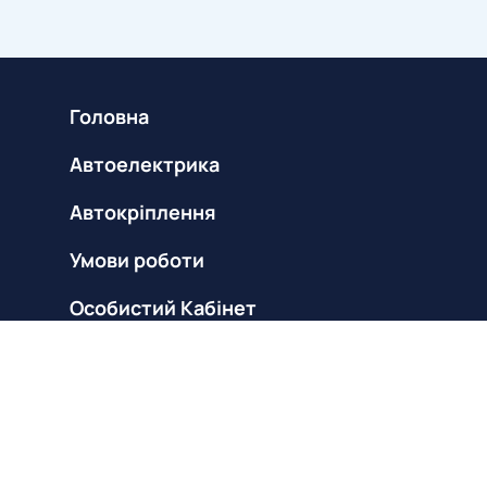
Головна
Автоелектрика
Автокріплення
Умови роботи
Особистий Кабінет
Новини
Карта сайту