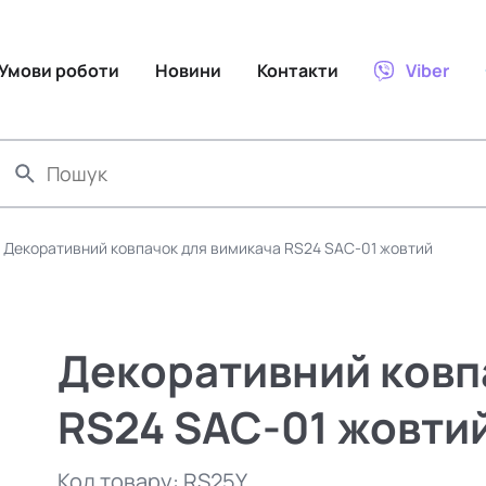
Умови роботи
Новини
Контакти
Viber
Декоративний ковпачок для вимикача RS24 SAC-01 жовтий
Декоративний ковп
RS24 SAC-01 жовти
Код товару:
RS25Y