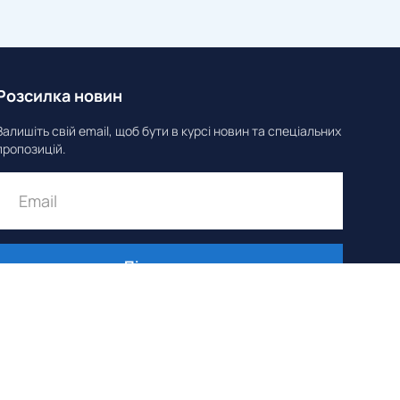
Розсилка новин
Залишіть свій email, щоб бути в курсі новин та спеціальних
пропозицій.
Підписатися