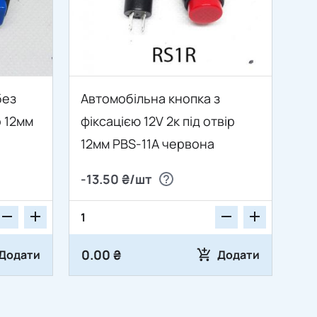
без
Автомобільна кнопка з
р 12мм
фіксацією 12V 2к під отвір
12мм PBS-11A червона
-13.50 ₴/шт
0.00 ₴
Додати
Додати