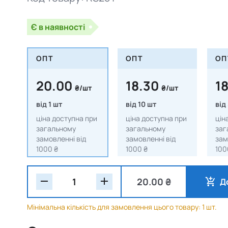
Є в наявності
ОПТ
ОПТ
ОП
20.00
18.30
1
₴/шт
₴/шт
від 1 шт
від 10 шт
від
ціна доступна при
ціна доступна при
цін
загальному
загальному
заг
замовленні від
замовленні від
зам
1000 ₴
1000 ₴
100
20.00 ₴
Д
Мінімальна кількість для замовлення цього товару: 1 шт.