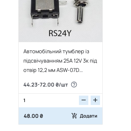
Автомобільний тумблер із
підсвічуванням 25A 12V 3к під
отвір 12,2 мм ASW-07D
жовтий
44.23-72.00 ₴/шт
48.00 ₴
Додати