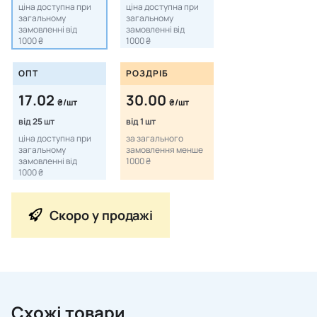
ціна доступна при
ціна доступна при
загальному
загальному
замовленні від
замовленні від
1000 ₴
1000 ₴
ОПТ
РОЗДРІБ
17.02
30.00
₴/шт
₴/шт
від 25 шт
від 1 шт
ціна доступна при
за загального
загальному
замовлення менше
замовленні від
1000 ₴
1000 ₴
Скоро у продажі
Схожі товари