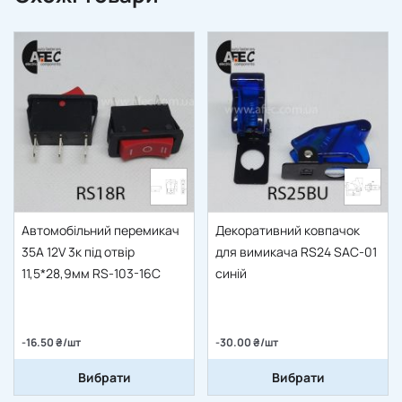
Автомобільний перемикач
Декоративний ковпачок
35A 12V 3к під отвір
для вимикача RS24 SAC-01
11,5*28,9мм RS-103-16C
синій
-16.50 ₴/шт
-30.00 ₴/шт
Вибрати
Вибрати