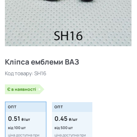
Кліпса емблеми ВАЗ
Код товару:
SH16
Є в наявності
ОПТ
ОПТ
0.51
0.45
₴/шт
₴/шт
від 100 шт
від 500 шт
ціна доступна при
ціна доступна при