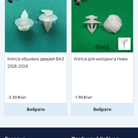
Кліпса обшивки дверей ВАЗ
Кліпса для молдинга Нива
2108-2109
-2.30 ₴/шт
-1.90 ₴/шт
Вибрати
Вибрати