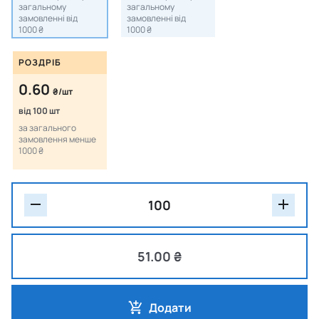
загальному
загальному
замовленні від
замовленні від
1000 ₴
1000 ₴
РОЗДРІБ
0.60
₴/шт
від 100 шт
за загального
замовлення менше
1000 ₴
51.00 ₴
Додати