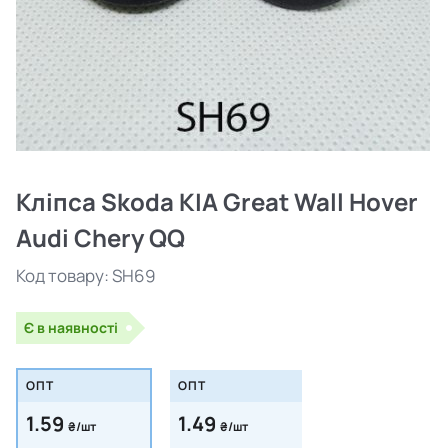
Кліпса Skoda KIA Great Wall Hover
Audi Chery QQ
Код товару:
SH69
Є в наявності
ОПТ
ОПТ
1.59
1.49
₴/шт
₴/шт