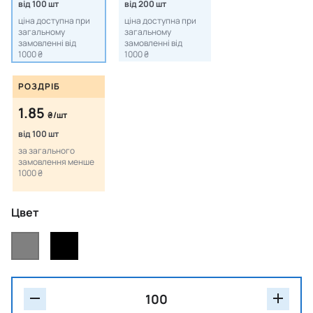
від 100 шт
від 200 шт
ціна доступна при
ціна доступна при
загальному
загальному
замовленні від
замовленні від
1000 ₴
1000 ₴
РОЗДРІБ
1.85
₴/шт
від 100 шт
за загального
замовлення менше
1000 ₴
Цвет