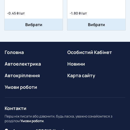
-0.45 ₴/шт
-1.80 ₴/шт
Вибрати
Вибрати
Головна
Особистий Кабінет
Автоелектрика
Новини
Автокріплення
Карта сайту
Умови роботи
Контакти
Перш ніж писати або дзвонити, будь ласка, уважно ознайомтеся з
розділом
Умови роботи
.