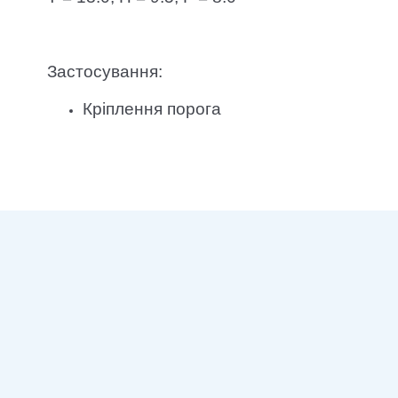
Застосування:
Кріплення порога