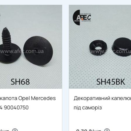
 капота Opel Mercedes
Декоративний капел
84 90040750
під саморіз