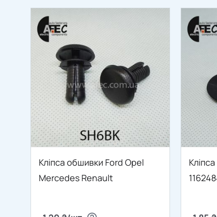
Кліпса обшивки Ford Opel
Кліпса
Mercedes Renault
11624