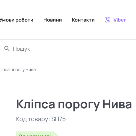
Умови роботи
Новини
Контакти
Viber
ліпса порогу Нива
Кліпса порогу Нива
Код товару:
SH75