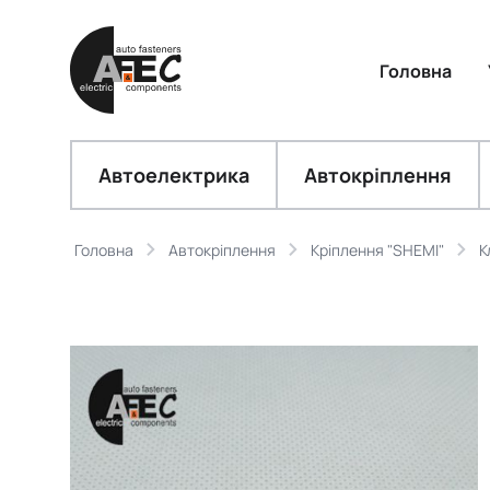
Головна
Автоелектрика
Автокріплення
Головна
Автокріплення
Кріплення "SHEMI"
К