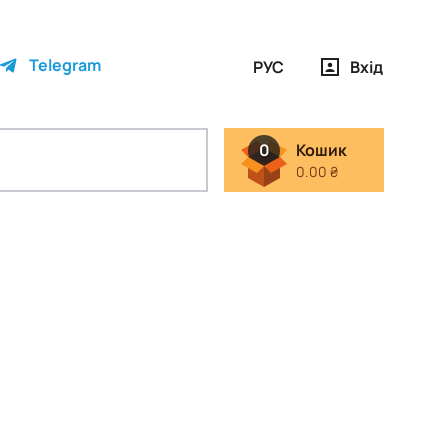
Telegram
РУС
Вхід
0
Кошик
0.00 ₴