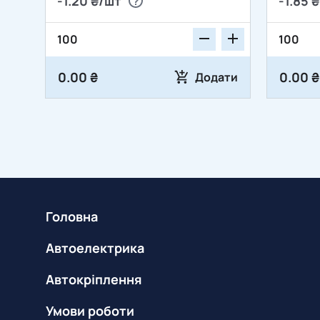
-1.20 ₴/шт
-1.85 
0.00 ₴
0.00 ₴
Додати
Головна
Автоелектрика
Автокріплення
Умови роботи