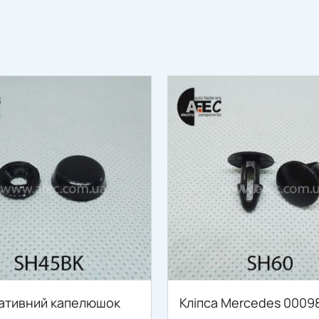
ативний капелюшок
Кліпса Mercedes 0009