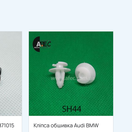
871015
Кліпса обшивка Audi BMW