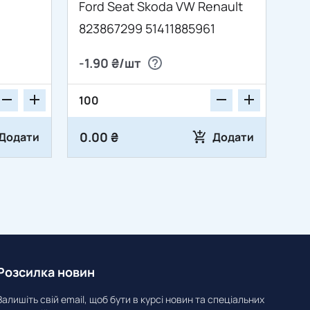
Ford Seat Skoda VW Renault
823867299 51411885961
-1.90 ₴/шт
0.00 ₴
Додати
Додати
Розсилка новин
Залишіть свій email, щоб бути в курсі новин та спеціальних