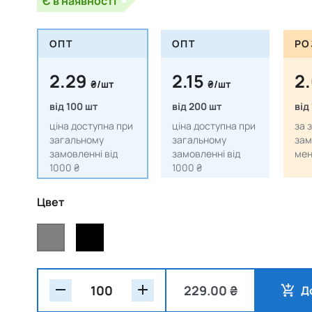
Є в наявності
ОПТ
ОПТ
РО
2.29
2.15
2
₴/шт
₴/шт
від 100 шт
від 200 шт
від
ціна доступна при
ціна доступна при
за 
загальному
загальному
зам
замовленні від
замовленні від
мен
1000 ₴
1000 ₴
Цвет
229.00 ₴
Д