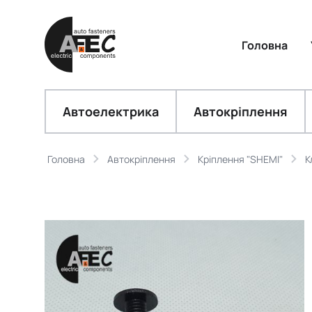
Головна
Автоелектрика
Автокріплення
Головна
Автокріплення
Кріплення "SHEMI"
К