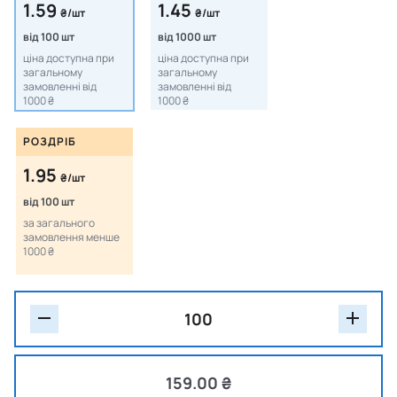
1.59
1.45
₴/шт
₴/шт
від 100 шт
від 1000 шт
ціна доступна при
ціна доступна при
загальному
загальному
замовленні від
замовленні від
1000 ₴
1000 ₴
РОЗДРІБ
1.95
₴/шт
від 100 шт
за загального
замовлення менше
1000 ₴
159.00 ₴