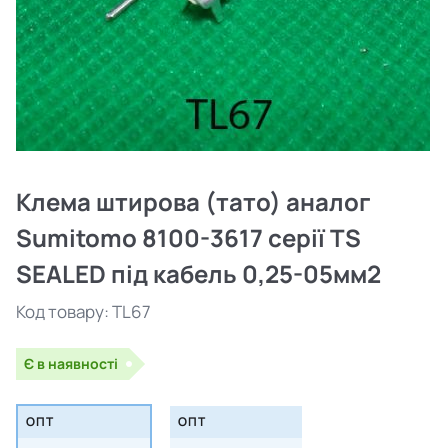
Клема штирова (тато) аналог
Sumitomo 8100-3617 серії TS
SEALED під кабель 0,25-05мм2
Код товару:
TL67
Є в наявності
ОПТ
ОПТ