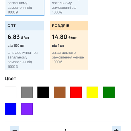
загальному
загальному
замовленні від
замовленні від
1000 ₴
1000 ₴
ОПТ
РОЗДРІБ
6.83
14.80
₴/шт
₴/шт
від 100 шт
від 1 шт
ціна доступна при
за загального
загальному
замовлення менше
замовленні від
1000 ₴
1000 ₴
Цвет