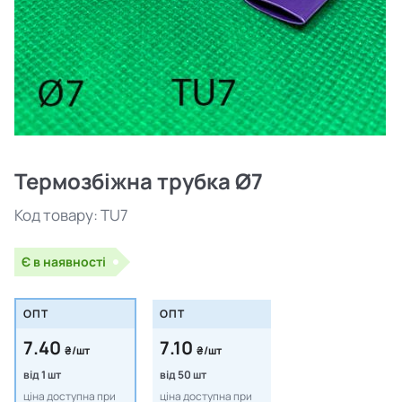
Термозбіжна трубка Ø7
Код товару:
TU7
Є в наявності
ОПТ
ОПТ
7.40
7.10
₴/шт
₴/шт
від 1 шт
від 50 шт
ціна доступна при
ціна доступна при