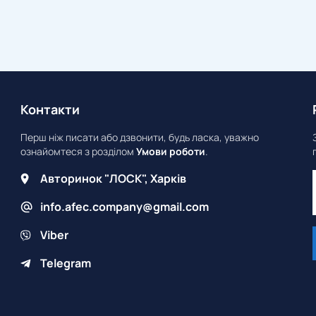
Контакти
Перш ніж писати або дзвонити, будь ласка, уважно
ознайомтеся з розділом
Умови роботи
.
Авторинок "ЛОСК", Харків
info.afec.company@gmail.com
Viber
Telegram