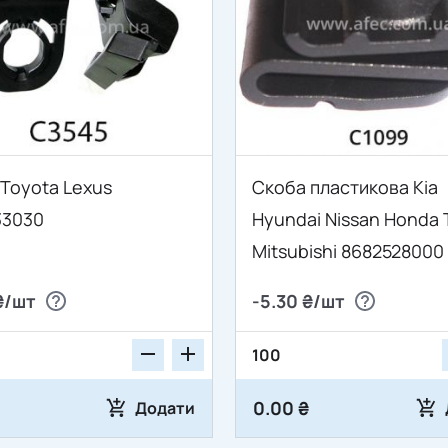
 Toyota Lexus
Скоба пластикова Kia
33030
Hyundai Nissan Honda 
Mitsubishi 8682528000
₴/шт
-5.30 ₴/шт
0.00 ₴
Додати