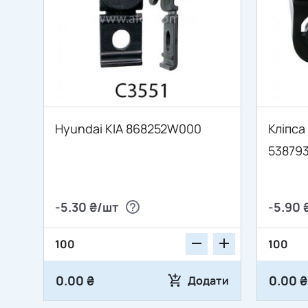
Hyundai KIA 868252W000
Кліпса
53879
-5.30 ₴/шт
-5.90 
0.00 ₴
0.00 ₴
Додати