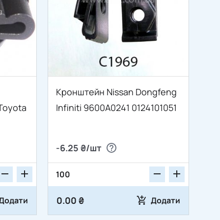
Кронштейн Nissan Dongfeng
Toyota
Infiniti 9600A0241 0124101051
-6.25 ₴/шт
0.00 ₴
Додати
Додати