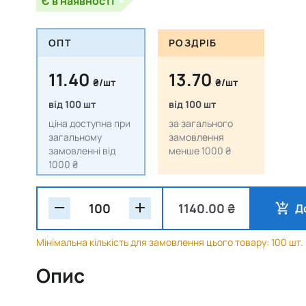
Є в наявності
ОПТ
РОЗДРІБ
11.40
13.70
₴/шт
₴/шт
від 100 шт
від 100 шт
ціна доступна при
за загального
загальному
замовлення
замовленні від
менше 1000 ₴
1000 ₴
1140.00 ₴
Д
Мінімальна кількість для замовлення цього товару: 100 шт.
Опис