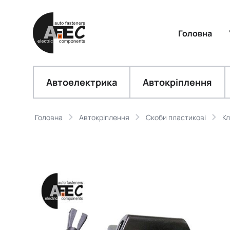
Головна
Автоелектрика
Автокріплення
Головна
Автокріплення
Скоби пластикові
Кл